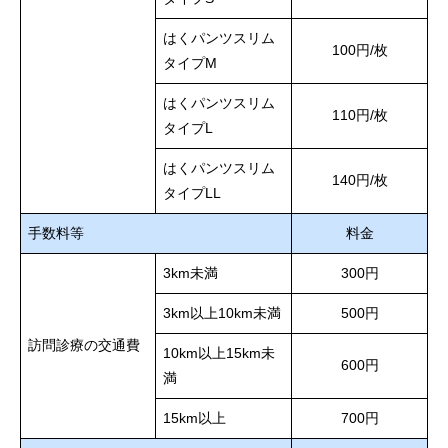
はくパンツスリム
100円/枚
タイプM
はくパンツスリム
110円/枚
タイプL
はくパンツスリム
140円/枚
タイプLL
手数料等
料金
3km未満
300円
3km以上10km未満
500円
訪問診療の交通費
10km以上15km未
600円
満
15km以上
700円