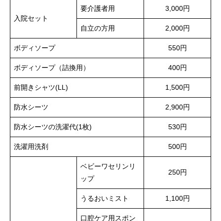
要介護者用
3,000円
入院セット
自立の方用
2,000円
ボディソープ
550円
ボディソープ（詰換用）
400円
前開きシャツ(LL)
1,500円
防水シーツ
2,900円
防水シーツの洗濯代(1枚)
530円
洗濯用洗剤
500円
ベビーワセリンリ
250円
ップ
うるおいミスト
1,100円
口腔ケア用スポン