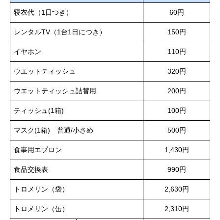
寝衣代（1日つき）
60円
レンタルTV（1台1日につき）
150円
イヤホン
110円
ウエットティッシュ
320円
ウエットティッシュ詰替用
200円
ティッシュ(1箱)
100円
マスク(1箱) 普通/小さめ
500円
食事用エプロン
1,430円
食品交換表
990円
トロメリン（袋）
2,630円
トロメリン（缶）
2,310円