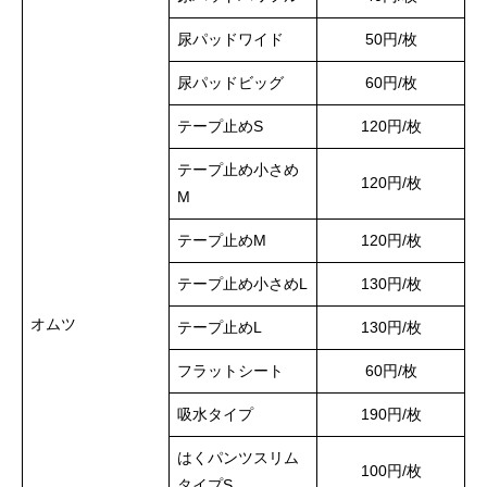
尿パッドワイド
50円/枚
尿パッドビッグ
60円/枚
テープ止めS
120円/枚
テープ止め小さめ
120円/枚
M
テープ止めM
120円/枚
テープ止め小さめL
130円/枚
オムツ
テープ止めL
130円/枚
フラットシート
60円/枚
吸水タイプ
190円/枚
はくパンツスリム
100円/枚
タイプS