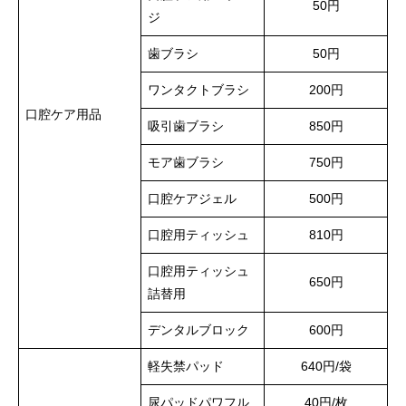
50円
ジ
歯ブラシ
50円
ワンタクトブラシ
200円
口腔ケア用品
吸引歯ブラシ
850円
モア歯ブラシ
750円
口腔ケアジェル
500円
口腔用ティッシュ
810円
口腔用ティッシュ
650円
詰替用
デンタルブロック
600円
軽失禁パッド
640円/袋
尿パッドパワフル
40円/枚