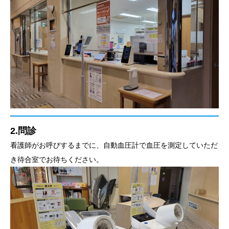
2.問診
看護師がお呼びするまでに、自動血圧計で血圧を測定していただ
き待合室でお待ちください。