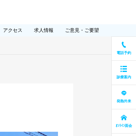
アクセス
求人情報
ご意見・ご要望
電話予約
診療案内
2025.10.16
発熱外来
2025年度インフルエンザ予防
接種予約開始のお知らせ
ｵﾝﾗｲﾝ面会