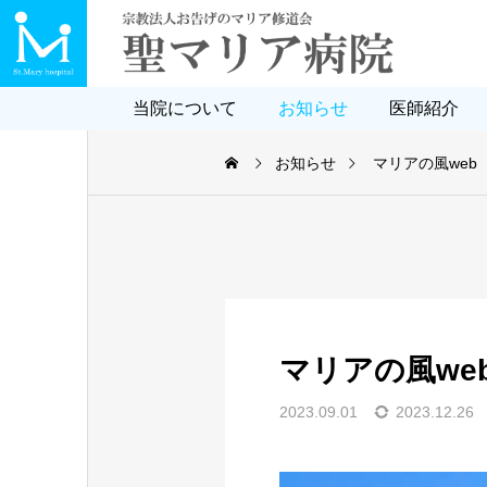
当院について
お知らせ
医師紹介
お知らせ
マリアの風web
2026.04.01
マリアの風we
職員の名札表記変更のお知ら
せ
2023.09.01
2023.12.26