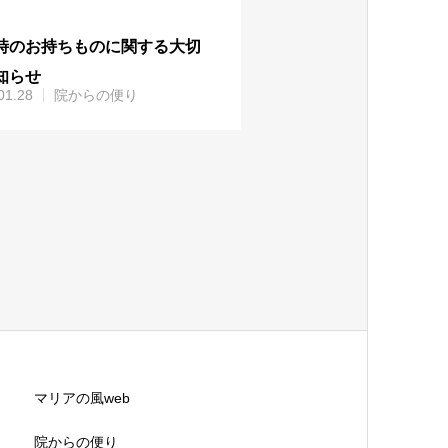
時のお持ちものに関する大切
知らせ
01.28
院からの便り
マリアの風web
院からの便り