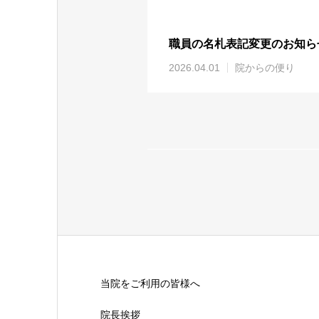
職員の名札表記変更のお知ら
2026.04.01
院からの便り
当院をご利用の皆様へ
院長挨拶