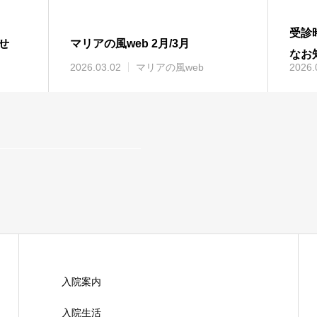
受診
せ
マリアの風web 2月/3月
なお
2026.03.02
マリアの風web
2026.
入院案内
入院生活