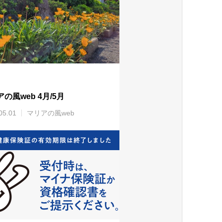
の風web 4月/5月
05.01
マリアの風web