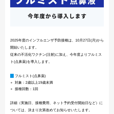
入院
病棟案内
部署紹介
2025年度のインフルエンザ予防接種は、10月27日(月)から
開始いたします。
アクセス
従来の不活化ワクチン(注射)に加え、今年度よりフルミス
求人情報
ト(点鼻薬)を導入します。
ご意見・ご要望
フルミスト(点鼻薬)
対象：2歳以上19歳未満
接種回数：1回
詳細（実施日、接種費用、ネット予約受付開始日など）に
ついては、決まり次第改めてお知らせいたします。