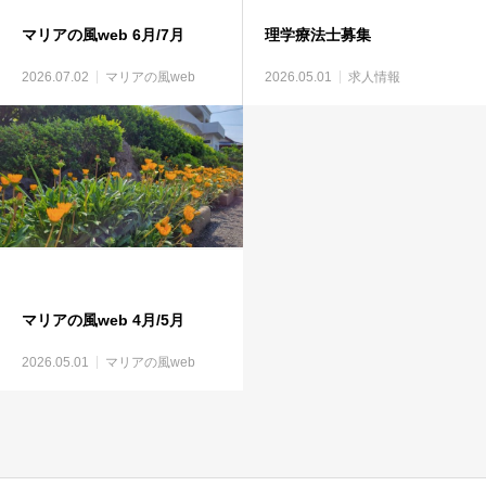
マリアの風web 6月/7月
理学療法士募集
2026.07.02
マリアの風web
2026.05.01
求人情報
マリアの風web 4月/5月
2026.05.01
マリアの風web